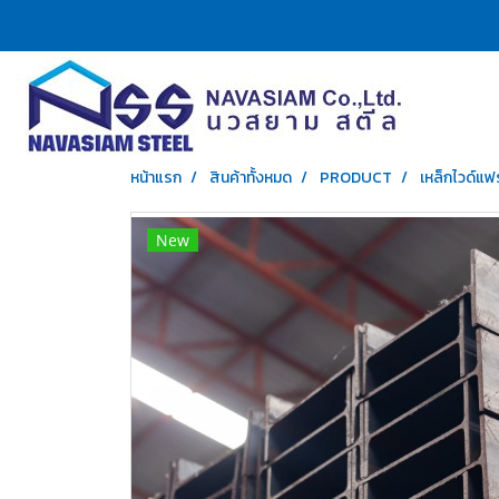
หน้าแรก
สินค้าทั้งหมด
PRODUCT
เหล็กไวด์แฟ
New