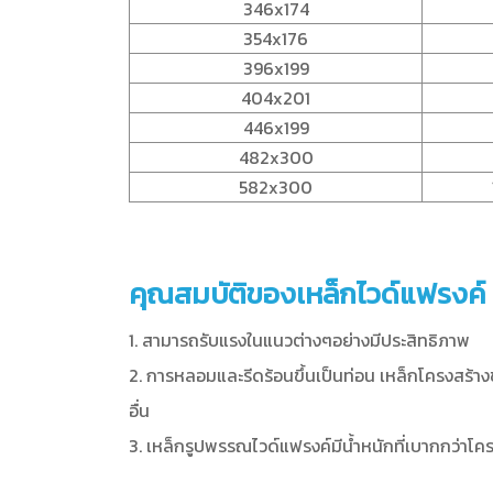
346x174
354x176
396x199
404x201
446x199
482x300
582x300
คุณสมบัติของเหล็กไวด์แฟรงค์
1. สามารถรับแรงในแนวต่างๆอย่างมีประสิทธิภาพ
2. การหลอมและรีดร้อนขึ้นเป็นท่อน เหล็กโครงสร้างชน
อื่น
3. เหล็กรูปพรรณไวด์แฟรงค์มีน้ำหนักที่เบากกว่าโ