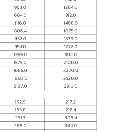
963.0
1284.0
684.0
912.0
1116.0
1488.0
806.4
1075.0
1152.0
1536.0
954.0
1272.0
1359.0
1812.0
1575.0
2100.0
1665.0
2220.0
1890.0
2520.0
2187.0
2916.0
162.9
217.2
163.8
218.4
231.3
308.4
288.0
384.0