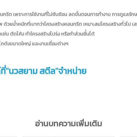
กรีต เพราะการใช้งานที่ไม่ซับซ้อน ลดขั้นตอนการทำงาน การดูแลรักษาที
ด้วยน้ำหนักที่เบากว่าโครงสร้างคอนกรีต เหมาะสมโครงสร้างทั่วไป เส
ตัดโค้ง ทำใครงสร้างโปร่ง หรือทำส่วนยื่่นได้
งโกดังขนาดใหญ่ และงานเชื่อมต่างๆ
์ที่"นวสยาม สตีล"จำหน่าย
อ่านบทความเพิ่มเติม