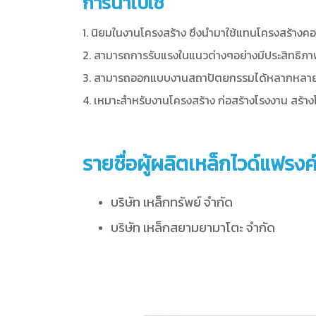
การนำไปใช้
1. นิยมในงานโครงสร้าง ซึงนำมาใช้แทนโครงสร้างคอน
2. สามารถการรับแรงในแนวต่างๆอย่างมีประสิทธิภาพ 
3. สามารถออกแบบงานสถาปัตยกรรมได้หลากหลายเช่น 
4. เหมาะสำหรับงานโครงสร้าง ก่อสร้างโรงงาน สร้า
รายชื่อผู้ผลิตเหล็กไวด์แฟรงค
บริษัท เหล็กทรัพย์ จำกัด
บริษัท เหล็กสยามยามาโตะ จำกัด