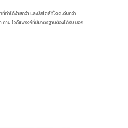
่ทำได้ง่ายกว่า และมีสไตล์ที่โดดเด่นกว่า
า คาน ไวด์แฟรงก์ที่มีมาตรฐานต้องได้รับ มอก.