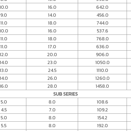
10.0
16.0
642.0
9.0
14.0
456.0
11.0
18.0
744.0
10.0
16.0
537.6
11.0
18.0
768.0
11.0
17.0
636.0
12.0
20.0
906.0
14.0
23.0
1050.0
13.0
24.5
1110.0
14.0
26.0
1260.0
16.0
28.0
1458.0
SUB SERIES
5.0
8.0
108.6
4.5
7.0
109.2
5.0
8.0
154.2
5.5
8.0
192.0