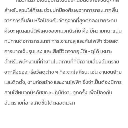
สำหรับสวมใส่ศีรษะ ช่วยปกป้องศีรษะจากการกระแทกพื้น
จากการลื่นล้ม หรือป้องกันวัตถุจากที่สูงตกลงมากระทบ
ศีรษะ คุณสมบัติพิเศษของหมวกนิรภัย คือ มีความหนาแน่น
ทนทานต่อการกระแทก การเจาะทะลุ และกันไฟฟ้า ช่วยลด
การบาดเจ็บรุนแรง และเสียชีวิตจากอุบัติเหตุได้ เหมาะ
สำหรับพนักงานที่ทำงานในสถานที่ที่มีความเสี่ยงอันตราย
จากสิ่งของหรือวัสดุต่าง ๆ ที่จะตกใส่ศีรษะ เช่น งานขนย้าย
และติดตั้ง, งานก่อสร้าง และงานไฟฟ้า ซึ่งจำเป็นต้องมีการ
สวมใส่หมวกนิรภัยขณะปฎิบัติงานทุกครั้ง เพื่อป้องกัน
อันตรายที่อาจเกิดขึ้นได้ตลอดเวลา