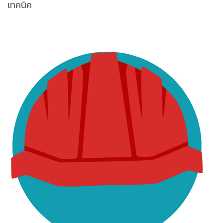
เทคนิค