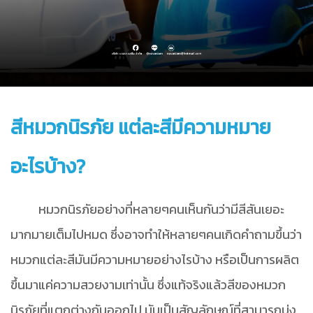
สีหมวกนิรภัย แต่ละสีมีความหมาย
อะไรบ้าง?
หมวกนิรภัยอย่างที่หลายๆคนเห็นกันว่ามีสีสันเยอะ
มากมายเต็มไปหมด ซึ่งอาจทำให้หลายๆคนเกิดคำถามขึ้นว่า
หมวกแต่ละสีมันมีความหมายอย่างไรบ้าง หรือเป็นการผลิต
ขึ้นมาแค่ความสวยงามเท่านั้น ซึ่งแท้จริงแล้วสีของหมวก
นิรภัยที่แตกต่างกันออกไป มันเป็นสัญลักษณ์ที่สามารถบ่ง