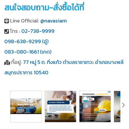
สนใจสอบถาม-สั่งซื้อได้ที่
Line Official:
@navasiam
โทร :
02-738-9999
098-638-9299 (อู๋)
083-080-1661 (เกด)
ที่อยู่:
77 หมู่ 5 ถ. กิ่งแก้ว ตำบลราชาเทวะ อำเภอบางพลี
สมุทรปราการ 10540