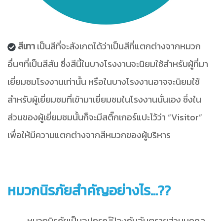
สีเทา
เป็นสีที่จะสังเกตได้ว่าเป็นสีที่แตกต่างจากหมวก
อื่นๆที่เป็นสีสัน ซึ่งสีนี้ในบางโรงงานจะนิยมใช้สำหรับผู้ที่มา
เยี่ยมชมโรงงานเท่านั้น หรือในบางโรงงานอาจจะนิยมใช้
สำหรับผู้เยี่ยมชมที่เข้ามาเยี่ยมชมในโรงงานนั่นเอง ซึ่งใน
ส่วนของผู้เยี่ยมชมนั้นก็จะมีสติ๊กเกอร์แปะไว้ว่า “Visitor”
เพื่อให้มีความแตกต่างจากสีหมวกของผู้บริหาร
หมวกนิรภัยสำคัญอย่างไร…??
หมวกนิรภัยเป็นอุปกรณ์ป้องกันอันตรายส่วนบุคคล