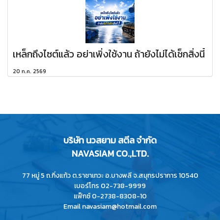
เหล็กถึงไซต์แล้ว อย่าเพิ่งใช้งาน ถ้ายังไม่ได้เช็กสิ่งนี้
20 ก.ค. 2569
บริษัท นวสยาม สตีล จำกัด
NAVASIAM CO.,LTD.
77 หมู่ 5 ถ.กิ่งแก้ว ต.ราชาเทวะ อ.บางพลี จ.สมุทรปราการ 10540
เบอร์โทร 02-738-9999
แฟ็กซ์ 0-2738-8308-10
Email navasiam@hotmail.com