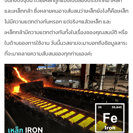
จนถึงปัจจุบัน โดยเหล็กถูกแบ่งเป็นสองประเภทคือ เหล็ก
และเหล็กกล้า ซึ่งหลายคนอาจสับสนว่าเหล็กยังไงก็คือเหล็ก
ไม่มีความแตกต่างกันหรอก แต่จริงๆแล้วเหล็ก และ
เหล็กกล้ามีความแตกต่างกันทั้งในเรื่องของคุณสมบัติ หรือ
ในด้านของการใช้งาน วันนี้นวสยามจะมาบอกถึงข้อมูลสาระ
ที่จะมาคลายความสับสนของทุกท่านเองค่ะ