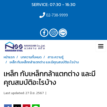
SERVICE: 07:30 - 16:30
02-738-9999
หน้าแรก
บทความทั้งหมด
สาระความรู้
เหล็ก กับเหล็กกล้าแตกต่าง และมีคุณสมบัติอะไรบ้าง
เหล็ก กับเหล็กกล้าแตกต่าง และมี
คุณสมบัติอะไรบ้าง
Last updated: 27 มิ.ย. 2567
|