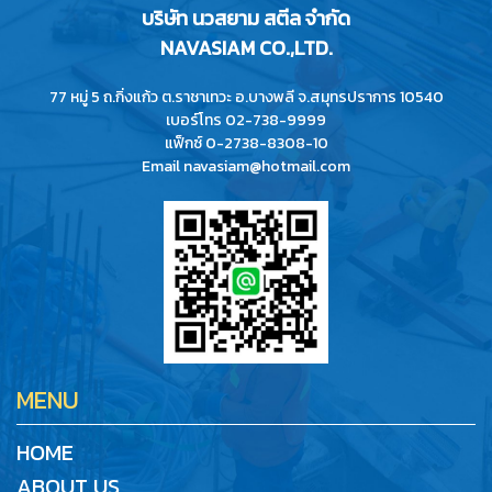
บริษัท นวสยาม สตีล จำกัด
NAVASIAM CO.,LTD.
77 หมู่ 5 ถ.กิ่งแก้ว ต.ราชาเทวะ อ.บางพลี จ.สมุทรปราการ 10540
เบอร์โทร 02-738-9999
แฟ็กซ์ 0-2738-8308-10
Email navasiam@hotmail.com
MENU
HOME
ABOUT US