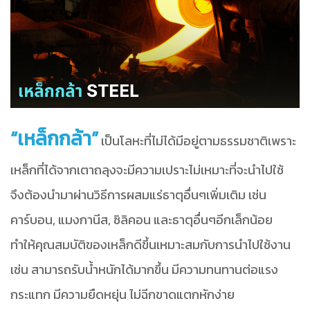
“เหล็กกล้า”
เป็นโลหะที่ไม่ได้มีอยู่ตามธรรมชาติเพราะ
เหล็กที่ได้จากเตาถลุงจะมีความเปราะไม่เหมาะที่จะนำไปใช้
จึงต้องนำมาผ่านวิธีการผสมแร่ธาตุอื่นๆเพิ่มเติม เช่น
คาร์บอน, แมงกานีส, ซิลิคอน และธาตุอื่นๆอีกเล็กน้อย
ทำให้คุณสมบัติของเหล็กดีขึ้นเหมาะสมกับการนำไปใช้งาน
เช่น สามารถรับน้ำหนักได้มากขึ้น มีความทนทานต่อแรง
กระแทก มีความยืดหยุ่น ไม่ฉีกขาดแตกหักง่าย