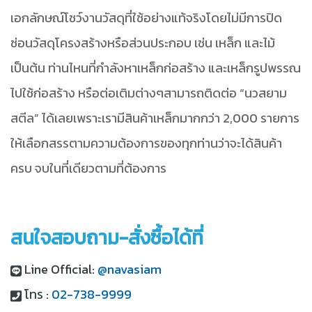
เอกลักษณ์โชว์งานวัสดุที่ใช้อย่างแท้จริงโดยไม่มีการปิด
ซ่อนวัสดุโครงสร้างหรือส่วนประกอบ เช่น เหล็ก และไม้
เป็นต้น ท่านไหนที่กำลังหาเหล็กก่อสร้าง และเหล็กรูปพรรณ
ไปใช้ก่อสร้าง หรือต่อเติมต่างๆสามารถติดต่อ “นวสยาม
สตีล” ได้เลยเพราะเรามีสินค้าเหล็กมากกว่า 2,000 รายการ
ให้เลือกสรรตามความต้องการของทุกท่านว่าจะได้สินค้า
ครบ จบในที่เดียวตามที่ต้องการ
สนใจสอบถาม-สั่งซื้อได้ที่
Line Official:
@navasiam
โทร :
02-738-9999