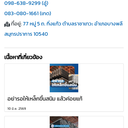
098-638-9299 (อู๋)
083-080-1661 (เกด)
ที่อยู่:
77 หมู่ 5 ถ. กิ่งแก้ว ตำบลราชาเทวะ อำเภอบางพลี
สมุทรปราการ 10540
เนื้อหาที่เกี่ยวข้อง
อย่ารอให้เหล็กขึ้นสนิม แล้วค่อยแก้
10 มิ.ย. 2569