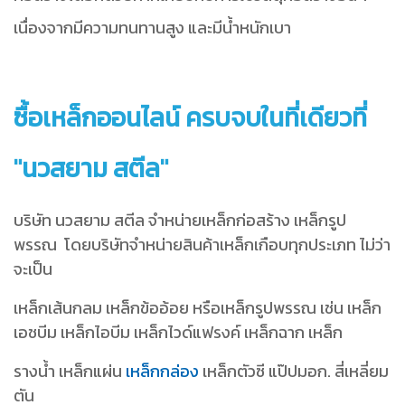
เนื่องจากมีความทนทานสูง และมีน้ำหนักเบา
ซื้อเหล็กออนไลน์ ครบจบในที่เดียวที่
"นวสยาม สตีล"
บริษัท นวสยาม สตีล จำหน่ายเหล็กก่อสร้าง เหล็กรูป
พรรณ โดยบริษัทจำหน่ายสินค้าเหล็กเกือบทุกประเภท ไม่ว่า
จะเป็น
เหล็กเส้นกลม เหล็กข้ออ้อย หรือเหล็กรูปพรรณ เช่น เหล็ก
เอชบีม เหล็กไอบีม เหล็กไวด์แฟรงค์ เหล็กฉาก เหล็ก
รางน้ำ เหล็กแผ่น
เหล็กกล่อง
เหล็กตัวซี แป๊ปมอก. สี่เหลี่ยม
ตัน