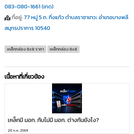
083-080-1661 (เกด)
ที่อยู่:
77 หมู่ 5 ถ. กิ่งแก้ว ตำบลราชาเทวะ อำเภอบางพลี
สมุทรปราการ 10540
เหล็กกล่อง 8x8 ราคา
เหล็กกล่อง 8x8
เนื้อหาที่เกี่ยวข้อง
เหล็กมี มอก. กับไม่มี มอก. ต่างกันยังไง?
20 ก.ค. 2569