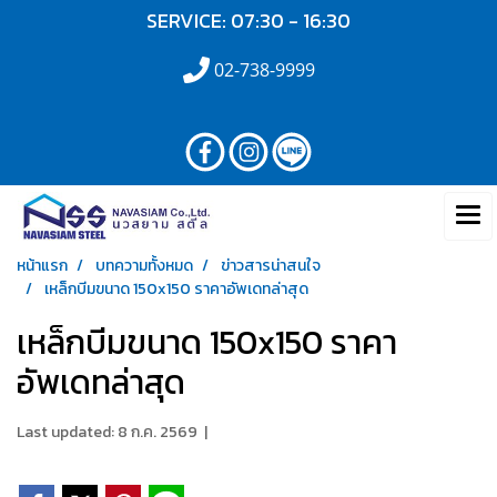
SERVICE: 07:30 - 16:30
02-738-9999
หน้าแรก
บทความทั้งหมด
ข่าวสารน่าสนใจ
เหล็กบีมขนาด 150x150 ราคาอัพเดทล่าสุด
เหล็กบีมขนาด 150x150 ราคา
อัพเดทล่าสุด
Last updated: 8 ก.ค. 2569
|