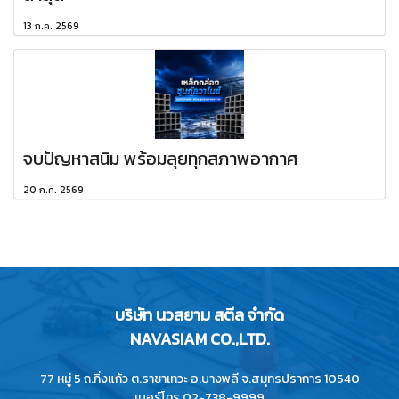
13 ก.ค. 2569
จบปัญหาสนิม พร้อมลุยทุกสภาพอากาศ
20 ก.ค. 2569
บริษัท นวสยาม สตีล จำกัด
NAVASIAM CO.,LTD.
77 หมู่ 5 ถ.กิ่งแก้ว ต.ราชาเทวะ อ.บางพลี จ.สมุทรปราการ 10540
เบอร์โทร 02-738-9999