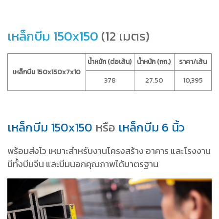
เหล็กบีม 150x150
(12 เมตร)
น้ำหนัก (ต่อเส้น)
น้ำหนัก (กก.)
ราคา/เส้น
เหล็กบีม 150x150x7x10
378
27.50
10,395
เหล็กบีม 150x150
หรือ
เหล็กบีม 6 นิ้ว
พร้อมส่งไว เหมาะสำหรับงานโครงสร้าง อาคาร และโรงงาน
มีทั้งบีมจีน และบีมนอกคุณภาพได้มาตรฐาน