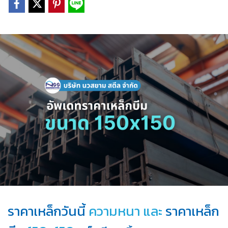
ราคาเหล็กวันนี้
ความหนา และ
ราคาเหล็ก