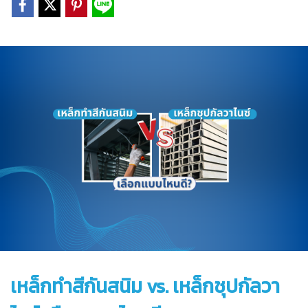
เหล็กทำสีกันสนิม vs. เหล็กชุปกัลวา