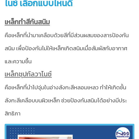
ไนซ์ เลือกแบบไหนดี
เหล็กทำสีกันสนิม
คือเหล็กที่นำมาเคลือบด้วยสีที่มีส่วนผสมของสารป้องกัน
สนิม เพื่อป้องกันไม่ให้เหล็กเกิดสนิมเมื่อสัมผัสกับอากาศ
และความชื้น
เหล็กชุปกัลวาไนซ์
คือเหล็กที่นำไปจุ่มในอ่างสังกะสีหลอมเหลว ทำให้เกิดชั้น
สังกะสีเคลือบบนผิวเหล็ก ช่วยป้องกันสนิมได้อย่างมีประ
สิทธิภา