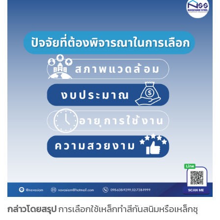
กล่าวโดยสรุป
การเลือกใช้เหล็กทำสีกันสนิมหรือเหล็กชุ