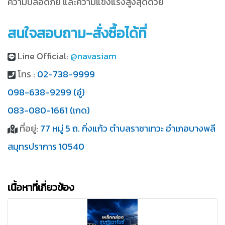
ความปลอดภัย และความแข็งแรงสูงสุดด้วย
สนใจสอบถาม-สั่งซื้อได้ที่
Line Official:
@navasiam
โทร :
02-738-9999
098-638-9299 (อู๋)
083-080-1661 (เกด)
ที่อยู่:
77 หมู่ 5 ถ. กิ่งแก้ว ตำบลราชาเทวะ อำเภอบางพลี
สมุทรปราการ 10540
เนื้อหาที่เกี่ยวข้อง