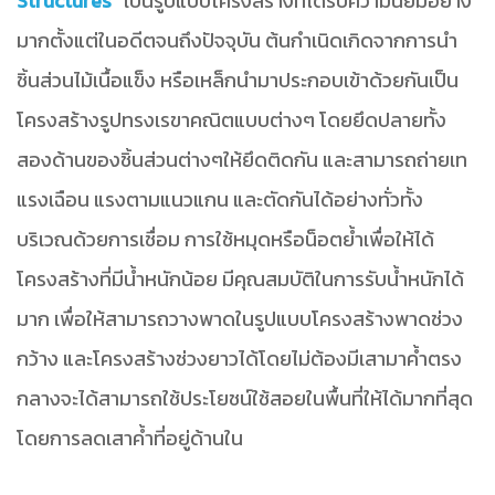
Structures”
เป็นรูปแบบโครงสร้างที่ได้รับความนิยมอย่าง
มากตั้งแต่ในอดีตจนถึงปัจจุบัน ต้นกำเนิดเกิดจากการนำ
ชิ้นส่วนไม้เนื้อแข็ง หรือเหล็กนำมาประกอบเข้าด้วยกันเป็น
โครงสร้างรูปทรงเรขาคณิตแบบต่างๆ โดยยึดปลายทั้ง
สองด้านของชิ้นส่วนต่างๆให้ยึดติดกัน และสามารถถ่ายเท
แรงเฉือน แรงตามแนวแกน และตัดกันได้อย่างทั่วทั้ง
บริเวณด้วยการเชื่อม การใช้หมุดหรือน็อตย้ำเพื่อให้ได้
โครงสร้างที่มีน้ำหนักน้อย มีคุณสมบัติในการรับน้ำหนักได้
มาก เพื่อให้สามารถวางพาดในรูปแบบโครงสร้างพาดช่วง
กว้าง และโครงสร้างช่วงยาวได้โดยไม่ต้องมีเสามาค้ำตรง
กลางจะได้สามารถใช้ประโยชน์ใช้สอยในพื้นที่ให้ได้มากที่สุด
โดยการลดเสาค้ำที่อยู่ด้านใน