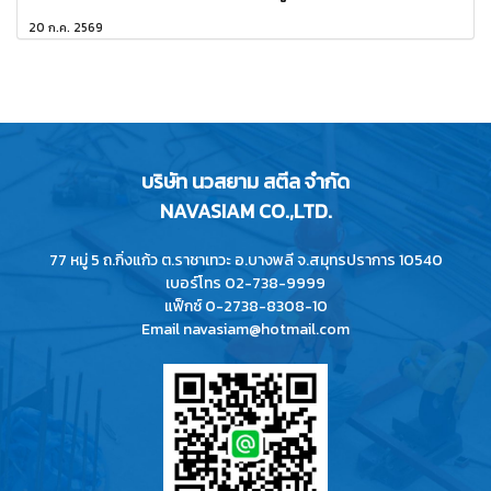
20 ก.ค. 2569
บริษัท นวสยาม สตีล จำกัด
NAVASIAM CO.,LTD.
77 หมู่ 5 ถ.กิ่งแก้ว ต.ราชาเทวะ อ.บางพลี จ.สมุทรปราการ 10540
เบอร์โทร 02-738-9999
แฟ็กซ์ 0-2738-8308-10
Email navasiam@hotmail.com