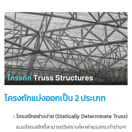
โครงถักแบ่งออกเป็น 2 ประเภท
โครงถักอย่างง่าย (Statically Determinate Truss)
แบบโครงถักที่สามารถวิเคราะห์หาค่าแรงกระทำต่างๆ