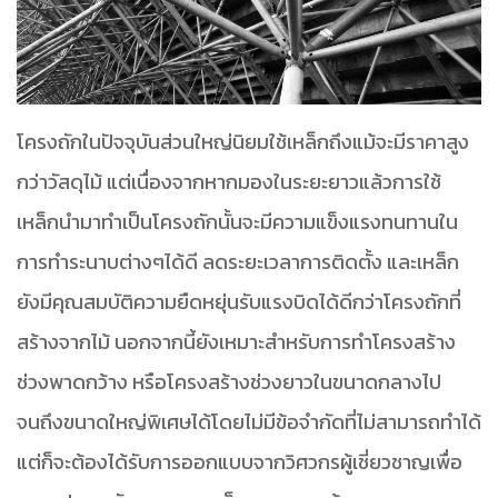
โครงถักในปัจจุบันส่วนใหญ่นิยมใช้เหล็กถึงแม้จะมีราคาสูง
กว่าวัสดุไม้ แต่เนื่องจากหากมองในระยะยาวแล้วการใช้
เหล็กนำมาทำเป็นโครงถักนั้นจะมีความแข็งแรงทนทานใน
การทำระนาบต่างๆได้ดี ลดระยะเวลาการติดตั้ง และเหล็ก
ยังมีคุณสมบัติความยืดหยุ่นรับแรงบิดได้ดีกว่าโครงถักที่
สร้างจากไม้ นอกจากนี้ยังเหมาะสำหรับการทำโครงสร้าง
ช่วงพาดกว้าง หรือโครงสร้างช่วงยาวในขนาดกลางไป
จนถึงขนาดใหญ่พิเศษได้โดยไม่มีข้อจำกัดที่ไม่สามารถทำได้
แต่ก็จะต้องได้รับการออกแบบจากวิศวกรผู้เชี่ยวชาญเพื่อ